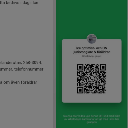
a bedrivs i dag i Ice
elanderutan; 258-3094,
onnummer, telefonnummer
ra om även föräldrar