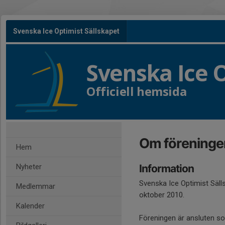
Svenska Ice Optimist Sällskapet
Svenska Ice O
Officiell hemsida
Om föreninge
Hem
Nyheter
Information
Svenska Ice Optimist Säl
Medlemmar
oktober 2010.
Kalender
Föreningen är ansluten so